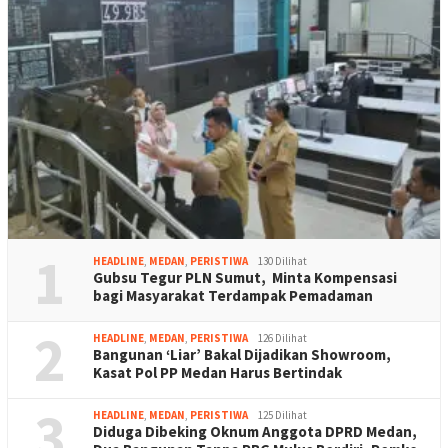
1
HEADLINE
,
MEDAN
,
PERISTIWA
130 Dilihat
Gubsu Tegur PLN Sumut, Minta Kompensasi
bagi Masyarakat Terdampak Pemadaman
2
HEADLINE
,
MEDAN
,
PERISTIWA
126 Dilihat
Bangunan ‘Liar’ Bakal Dijadikan Showroom,
Kasat Pol PP Medan Harus Bertindak
3
HEADLINE
,
MEDAN
,
PERISTIWA
125 Dilihat
Diduga Dibeking Oknum Anggota DPRD Medan,