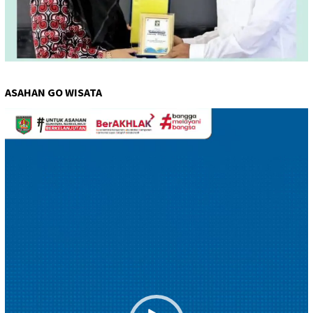
ASAHAN GO WISATA
Pemutar
Video