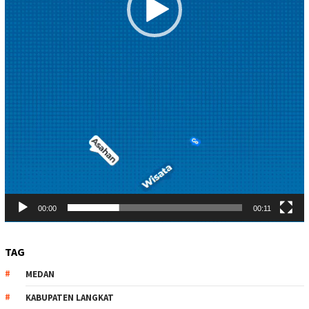
00:00
00:11
TAG
MEDAN
KABUPATEN LANGKAT