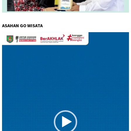
ASAHAN GO WISATA
Pemutar
Video