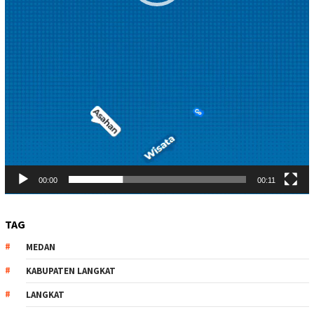
00:00
00:11
TAG
MEDAN
KABUPATEN LANGKAT
LANGKAT