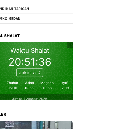
NDIMAN TARIGAN
MKO MEDAN
L SHALAT
LER