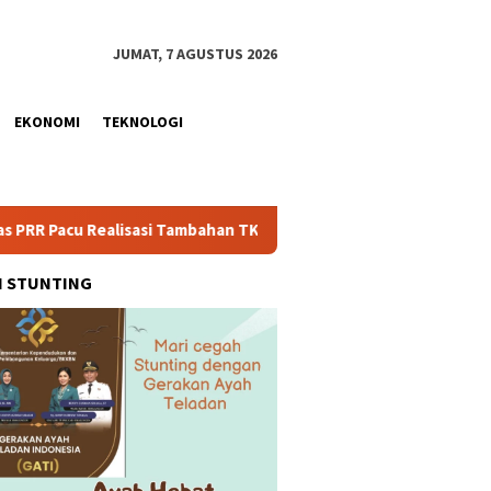
JUMAT, 7 AGUSTUS 2026
EKONOMI
TEKNOLOGI
isasi Tambahan TKD Aceh Rp1,65 Triliun, Pastikan Transparan da
H STUNTING