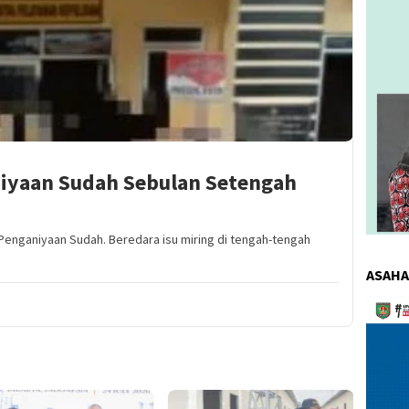
iyaan Sudah Sebulan Setengah
enganiyaan Sudah. Beredara isu miring di tengah-tengah
ASAHA
Pemuta
Video