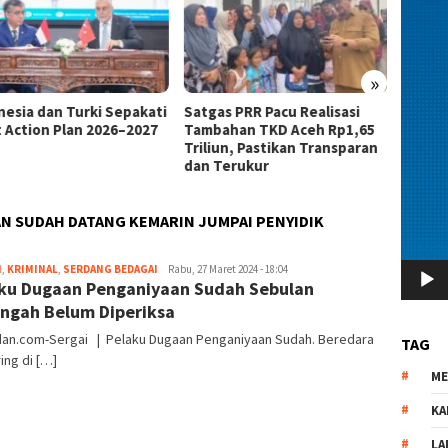
»
as PRR Pacu Realisasi
Kemnaker Berhasil Mediasi
The 4
ahan TKD Aceh Rp1,65
Perselisihan PHK PT Amos
Bahas 
iun, Pastikan Transparan
Indah Indonesia Perselisihan
Memen
Terukur
PHK PT Amos Indah Indonesia
Konsum
AN SUDAH DATANG KEMARIN JUMPAI PENYIDIK
H
,
KRIMINAL
,
SERDANG BEDAGAI
redaksi
Rabu, 27 Maret 2024 - 18:04
ku Dugaan Penganiyaan Sudah Sebulan
ngah Belum Diperiksa
dan.com-Sergai | Pelaku Dugaan Penganiyaan Sudah. Beredara
TAG
ring di […]
M
KA
LA