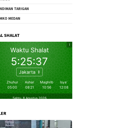
NDIMAN TARIGAN
MKO MEDAN
L SHALAT
LER