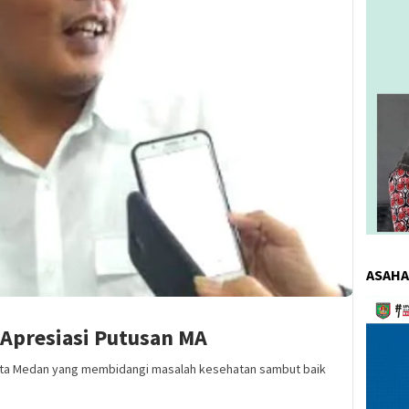
ASAHA
Pemuta
Video
 Apresiasi Putusan MA
ota Medan yang membidangi masalah kesehatan sambut baik