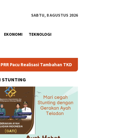
SABTU, 8 AGUSTUS 2026
EKONOMI
TEKNOLOGI
sasi Tambahan TKD Aceh Rp1,65 Triliun, Pastikan Transparan dan
H STUNTING