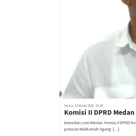
Selasa, 10 Maret 2020 - 19:30
Komisi II DPRD Medan
Inimedan.com-Medan. Komisi II DPRD K
putusan Mahkamah Agung […]