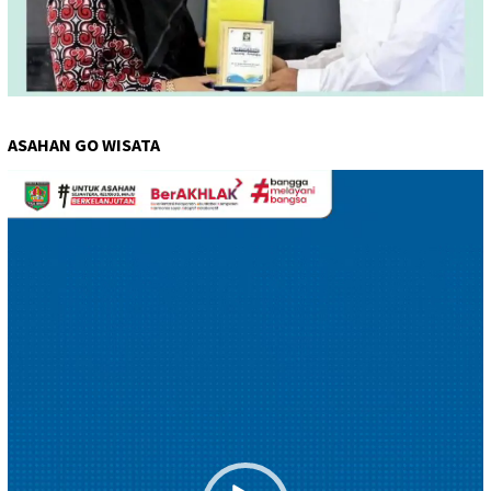
ASAHAN GO WISATA
Pemutar
Video