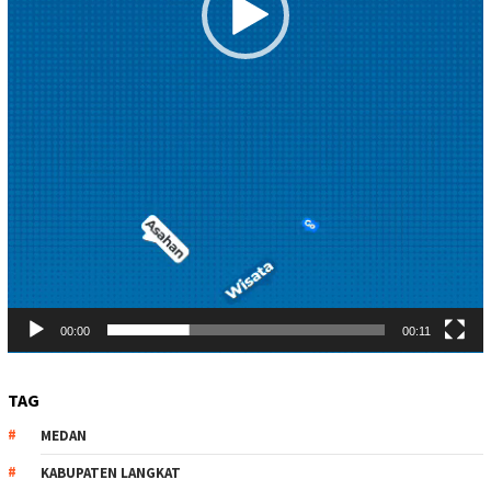
00:00
00:11
TAG
MEDAN
KABUPATEN LANGKAT