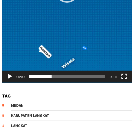
00:00
00:11
TAG
MEDAN
KABUPATEN LANGKAT
LANGKAT