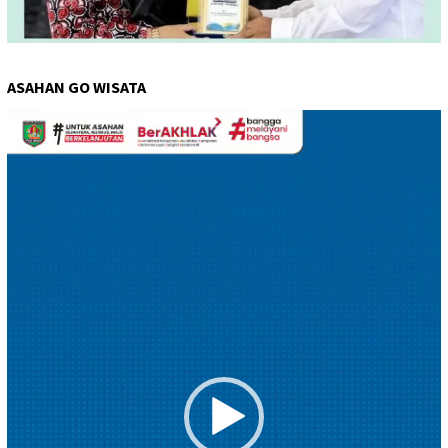
ASAHAN GO WISATA
Pemutar
Video