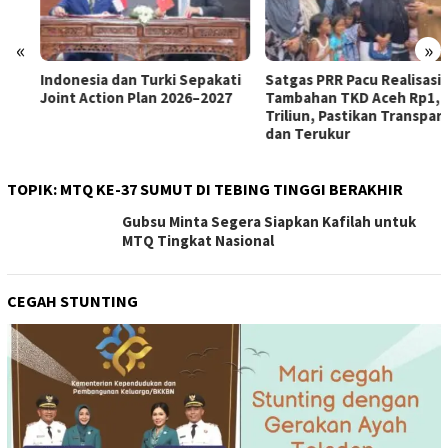
«
»
Indonesia dan Turki Sepakati
Satgas PRR Pacu Realisasi
Joint Action Plan 2026–2027
Tambahan TKD Aceh Rp1,65
Triliun, Pastikan Transparan
dan Terukur
TOPIK:
MTQ KE-37 SUMUT DI TEBING TINGGI BERAKHIR
Gubsu Minta Segera Siapkan Kafilah untuk
MTQ Tingkat Nasional
CEGAH STUNTING