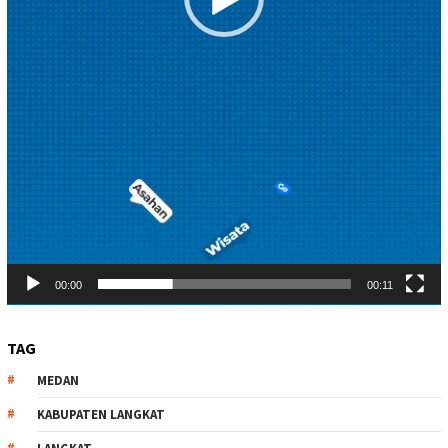
00:00
00:11
TAG
MEDAN
KABUPATEN LANGKAT