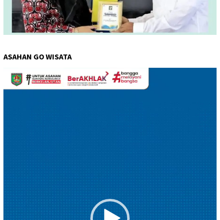
ASAHAN GO WISATA
Pemutar
Video