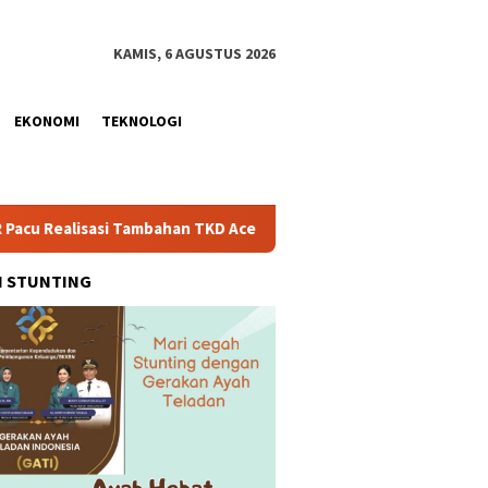
KAMIS, 6 AGUSTUS 2026
EKONOMI
TEKNOLOGI
si Tambahan TKD Aceh Rp1,65 Triliun, Pastikan Transparan dan T
H STUNTING