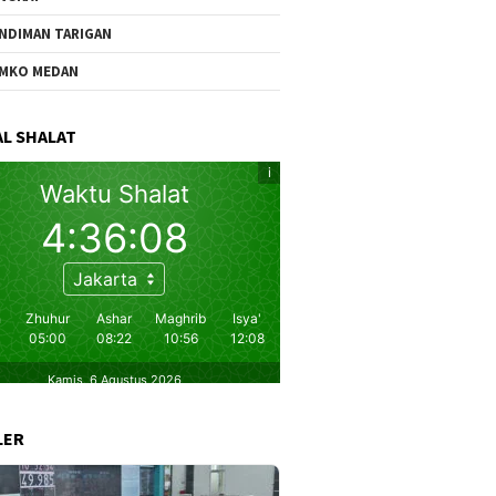
NDIMAN TARIGAN
MKO MEDAN
L SHALAT
LER