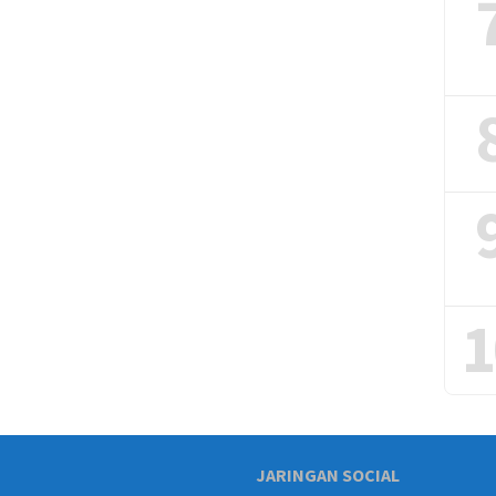
1
JARINGAN SOCIAL