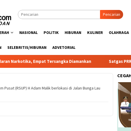
Pencarian
ERAH
NASIONAL
POLITIK
HIBURAN
KULINER
OLAHRAGA
N
SELEBRITIS/HIBURAN
ADVETORIAL
ka, Empat Tersangka Diamankan
Satgas PRR Pacu Realisa
CEGA
Pusat (RSUP) H Adam Malik berlokasi di Jalan Bunga Lau