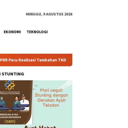
MINGGU, 9 AGUSTUS 2026
EKONOMI
TEKNOLOGI
lisasi Tambahan TKD Aceh Rp1,65 Triliun, Pastikan Transparan da
H STUNTING