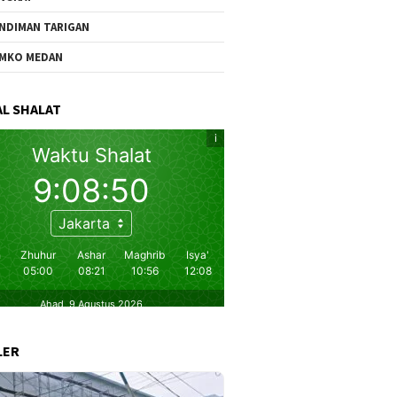
NDIMAN TARIGAN
MKO MEDAN
L SHALAT
LER