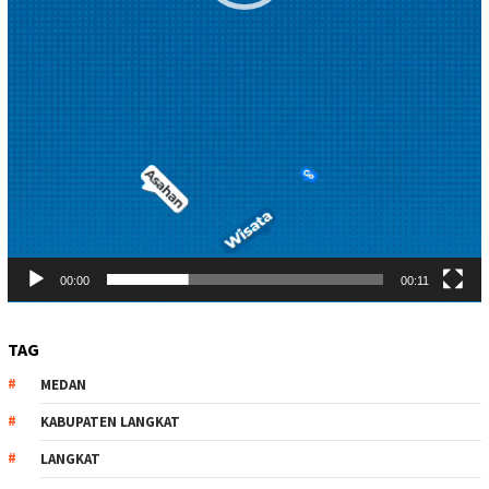
00:00
00:11
TAG
MEDAN
KABUPATEN LANGKAT
LANGKAT