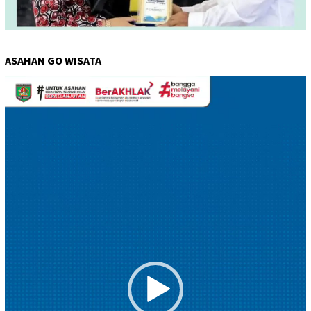
ASAHAN GO WISATA
Pemutar
Video