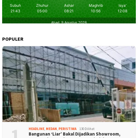
POPULER
1
HEADLINE
,
MEDAN
,
PERISTIWA
130 Dilihat
Bangunan ‘Liar’ Bakal Dijadikan Showroom,