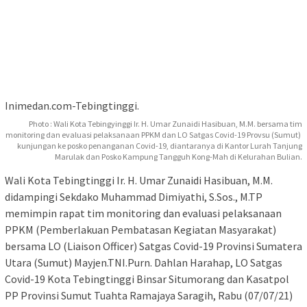
Inimedan.com-Tebingtinggi.
Photo : Wali Kota Tebingyinggi Ir. H. Umar Zunaidi Hasibuan, M.M. bersama tim
monitoring dan evaluasi pelaksanaan PPKM dan LO Satgas Covid-19 Provsu (Sumut)
kunjungan ke posko penanganan Covid-19, diantaranya di Kantor Lurah Tanjung
Marulak dan Posko Kampung Tangguh Kong-Mah di Kelurahan Bulian.
Wali Kota Tebingtinggi Ir. H. Umar Zunaidi Hasibuan, M.M.
didampingi Sekdako Muhammad Dimiyathi, S.Sos., M.TP
memimpin rapat tim monitoring dan evaluasi pelaksanaan
PPKM (Pemberlakuan Pembatasan Kegiatan Masyarakat)
bersama LO (Liaison Officer) Satgas Covid-19 Provinsi Sumatera
Utara (Sumut) Mayjen.TNI.Purn. Dahlan Harahap, LO Satgas
Covid-19 Kota Tebingtinggi Binsar Situmorang dan Kasatpol
PP Provinsi Sumut Tuahta Ramajaya Saragih, Rabu (07/07/21)