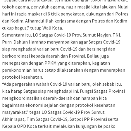
tokoh agama, penyuluh agama, nazir masjid kita lakukan. Mulai
hari ini razia masker di 6 titik penyekatan, dukungan dari Polres
dan Kodim. Alhamdulillah kerjasama dengan Polres dan Kodim
cukup bagus,” tutup Wali Kota.
Sementara itu, LO Satgas Covid-19 Prov. Sumut Mayjen. TNI.
Purn. Dahlan Harahap menyampaikan agar Satgas Covid-19
siap menghadapi varian baru Covid-19 dan bersinergi dan
berkoordinasi kepada daerah dan Provinsi. Beliau juga
menegaskan dengan PPKM yang diterapkan, kegiatan
perekonomian harus tetap dilaksanakan dengan menerapkan
protokol kesehatan.
“Ada pergerakan wabah Covid-19 varian baru, oleh sebab itu,
kita harap Satgas siap menghadapi ini. Fungsi Satgas Provinsi
mengkoordinasikan daerah-daerah dan harapan kita
bagaimana ekonomi sejalan dengan protokol kesehatan
masyarakat,” tegas LO Satgas Covid-19 Prov. Sumut.
Akhir rapat, Tim Satgas Covid-19, Satpol PP Provinsi serta
Kepala OPD Kota terkait melakukan kunjungan ke posko