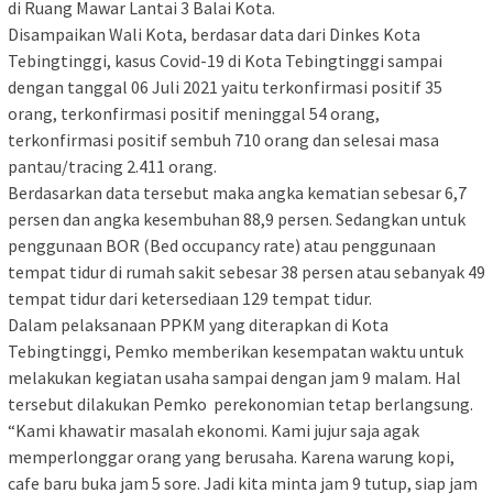
di Ruang Mawar Lantai 3 Balai Kota.
Disampaikan Wali Kota, berdasar data dari Dinkes Kota
Tebingtinggi, kasus Covid-19 di Kota Tebingtinggi sampai
dengan tanggal 06 Juli 2021 yaitu terkonfirmasi positif 35
orang, terkonfirmasi positif meninggal 54 orang,
terkonfirmasi positif sembuh 710 orang dan selesai masa
pantau/tracing 2.411 orang.
Berdasarkan data tersebut maka angka kematian sebesar 6,7
persen dan angka kesembuhan 88,9 persen. Sedangkan untuk
penggunaan BOR (Bed occupancy rate) atau penggunaan
tempat tidur di rumah sakit sebesar 38 persen atau sebanyak 49
tempat tidur dari ketersediaan 129 tempat tidur.
Dalam pelaksanaan PPKM yang diterapkan di Kota
Tebingtinggi, Pemko memberikan kesempatan waktu untuk
melakukan kegiatan usaha sampai dengan jam 9 malam. Hal
tersebut dilakukan Pemko perekonomian tetap berlangsung.
“Kami khawatir masalah ekonomi. Kami jujur saja agak
memperlonggar orang yang berusaha. Karena warung kopi,
cafe baru buka jam 5 sore. Jadi kita minta jam 9 tutup, siap jam