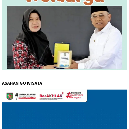
ASAHAN GO WISATA
Pemutar
Video