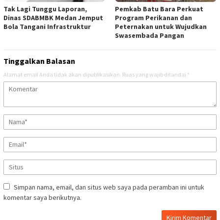
Tak Lagi Tunggu Laporan,
Pemkab Batu Bara Perkuat
Dinas SDABMBK Medan Jemput
Program Perikanan dan
Bola Tangani Infrastruktur
Peternakan untuk Wujudkan
Swasembada Pangan
Tinggalkan Balasan
Alamat email Anda tidak akan dipublikasikan.
Ruas yang wajib ditandai
*
Simpan nama, email, dan situs web saya pada peramban ini untuk
komentar saya berikutnya.